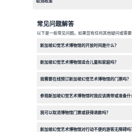
取消政策
常见问题解答
以下是一些常见问题。如果您有任何其他疑问或需要进
新加坡幻觉艺术博物馆的开放时间是什么？
博物馆每天开放，时间为上午11:00至下午7:00
新加坡幻觉艺术博物馆适合儿童和家庭吗？
是的，博物馆非常适合家庭和儿童。儿童必须始终
我需要在线预订新加坡幻觉艺术博物馆的门票吗？
是的，所有预订均须通过本网站在线完成。您可以
参观新加坡幻觉艺术博物馆时我应该携带或准备什
请携带智能手机，以充分体验免费的“幻觉艺术-
我可以取消博物馆门票或获得退款吗？
门票不可退款且不可取消，因此请确保您的计划已
新加坡幻觉艺术博物馆对行动不便的游客无障碍吗