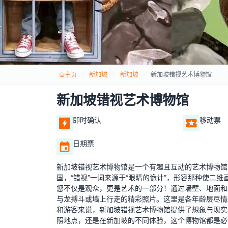
主页
新加坡
新加坡
新加坡错视艺术博物馆
新加坡错视艺术博物馆
即时确认
移动票
日期票
新加坡错视艺术博物馆是一个有趣且互动的艺术博物馆
国，“错视”一词来源于“眼睛的诡计”，形容那种使二维画作
您不仅是观众，更是艺术的一部分！通过墙壁、地面和
与龙搏斗或墙上行走的精彩照片。这里是各年龄层尽情
和游客来说，新加坡错视艺术博物馆提供了想象与现实
照地点，还是在新加坡的不同体验，这个博物馆都是必