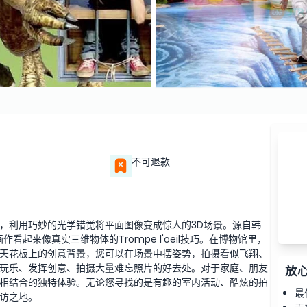
不可退款
，利用巧妙的光学错觉将平面图像变成惊人的3D场景。源自韩
看起来像真实三维物体的Trompe l'oeil技巧。在博物馆里，
天花板上的创意背景，您可以在场景中摆姿势，拍摄看似飞翔、
玩乐、发挥创意、拍摄大量难忘照片的好去处。对于家庭、朋友
放
相结合的独特体验。无论您寻找的是有趣的室内活动、酷炫的拍
最
访之地。