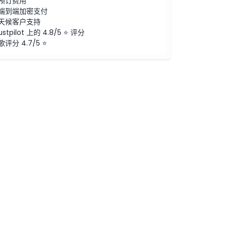
预订费用
端到端加密支付
天候客户支持
ustpilot 上的 4.8/5 ⭐ 评分
歌评分 4.7/5 ⭐