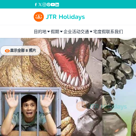
目的地
假期
企业活动
交通
宅度假
联系我们
显示全部 8 照片