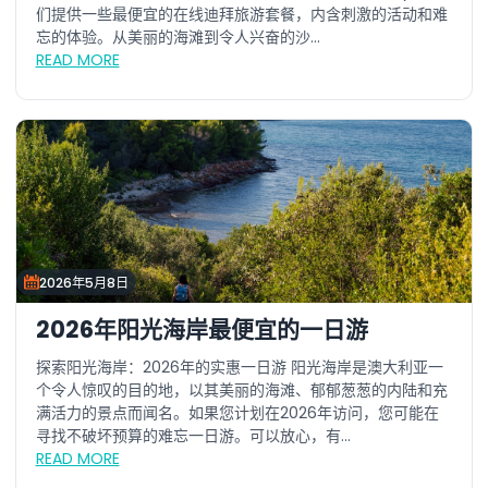
们提供一些最便宜的在线迪拜旅游套餐，内含刺激的活动和难
忘的体验。从美丽的海滩到令人兴奋的沙...
READ MORE
2026年5月8日
2026年阳光海岸最便宜的一日游
探索阳光海岸：2026年的实惠一日游 阳光海岸是澳大利亚一
个令人惊叹的目的地，以其美丽的海滩、郁郁葱葱的内陆和充
满活力的景点而闻名。如果您计划在2026年访问，您可能在
寻找不破坏预算的难忘一日游。可以放心，有...
READ MORE