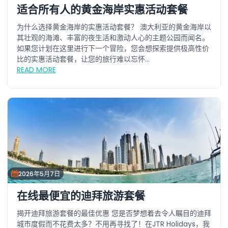
适合所有人的黄金海岸实惠活动套餐
为什么选择黄金海岸的实惠活动套餐？ 澳大利亚的黄金海岸以
其壮观的海滩、丰富的夜生活和激动人心的主题公园而闻名。
如果您计划在这里进行下一个冒险，您会想探索提供极高性价
比的实惠活动套餐，让您的旅行难以忘怀...
READ MORE
2026年5月7日
在线最便宜的迪拜旅游套餐
揭开迪拜旅游套餐的最佳优惠 您是否梦想着去令人瞩目的迪拜
城市度假而不花费太多？不用再寻找了！在JTR Holidays，我