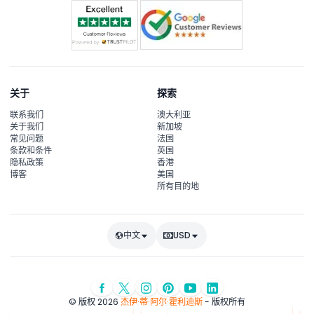
关于
探索
联系我们
澳大利亚
关于我们
新加坡
常见问题
法国
条款和条件
英国
隐私政策
香港
博客
美国
所有目的地
中文
USD
© 版权 2026
杰伊·蒂·阿尔·霍利迪斯
- 版权所有