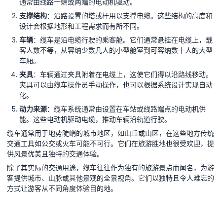
通常由线路一端或两端的电动机驱动。
支撑结构
：沿路设置的塔或杆用以支撑电缆。这些结构的高度和
设计会根据地形和工程需求而有所不同。
车辆
：缆车是沿电缆行驶的乘客舱。它们通常悬挂在电缆上，载
客人数不等，从容纳少数几人的小型舱室到可容纳数十人的大型
车厢。
夹具
：车辆通过夹具附着在电缆上，这使它们得以沿路线移动。
夹具可以由缆车操作员手动操作，也可以根据系统设计实现自动
化。
动力来源
：缆车系统通常由设置在车站或线路端点的电动机供
能。这些电动机驱动电缆，推动车辆沿轨道行驶。
缆车通常用于地势陡峭的城市地区，如山丘或山区，在这些地方传统
交通工具如公交或火车可能不可行。它们在旅游胜地也很受欢迎，提
供风景优美且独特的交通体验。
除了其实际的交通用途，缆车往往作为独有的旅游景点而闻名，为游
客提供城市、山脉或其他景观的全景视角。它们以独特且令人难忘的
方式让游客从不同角度体验目的地。