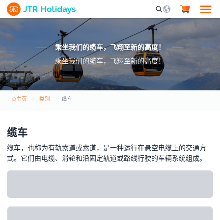
Mobile Search Opene
乘坐我们的缆车，飞翔至新的高度！
乘坐我们的缆车，飞翔至新的高度！
主页
类别
缆车
缆车
缆车，也称为有轨索道或索道，是一种运行在悬空电缆上的交通方
式。它们由电缆、滑轮和沿固定轨道或路线行驶的车辆系统组成。