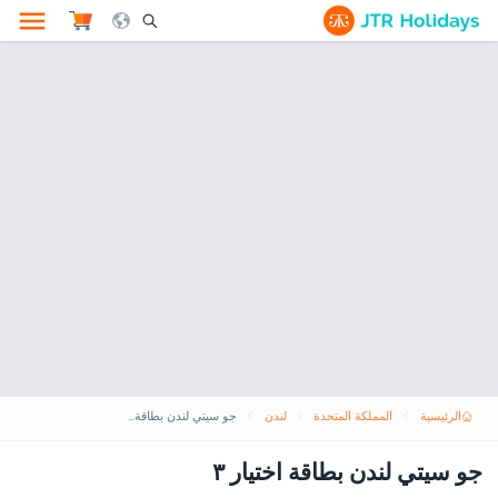
le Search Opener Icon
الرئيسية
المملكة المتحدة
لندن
جو سيتي لندن بطاقة اختيار ٣
جو سيتي لندن بطاقة اختيار ٣