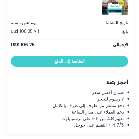
تاريخ النشاط
يوم شهر، سنة
بالغ
US$ 106.25 × 1
الإجمالي
US$ 106.25
المتابعة إلى الدفع
احجز بثقة
ضمان أفضل سعر
لا رسوم للحجز
دفع مشفر من طرف إلى طرف بالكامل
دعم العملاء على مدار الساعة
تقييم 4.8 من 5 ⭐ على ترستبايلوت
4.7/5 ⭐ التقييم على جوجل