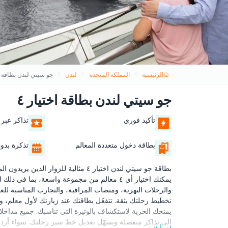
الرئيسية
المملكة المتحدة
لندن
جو سيتي لندن بطاقة اخ
جو سيتي لندن بطاقة اختيار ٤
تأكيد فوري
تذاكر عبر 
بطاقة دخول متعددة المعالم
تذكرة بدون
بطاقة جو سيتي لندن اختيار ٤ مثالية للز
يمكنك اختيار أي ٤ معالم من مجموعة واسعة، بما 
يمنحك الحرية لاستكشاف بالوتيرة التي تناسبك. جميع مداخ
إلى تذاكر منفصلة ويسهّل تعديل خط سير رحلتك. سواء أردت 