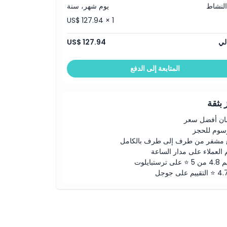
النشاط
يوم شهر، سنة
US$ 127.94 × 1
لي
US$ 127.94
المتابعة إلى الدفع
بثقة
ن أفضل سعر
رسوم للحجز
 مشفر من طرف إلى طرف بالكامل
 العملاء على مدار الساعة
لى ترستبايلوت
ييم على جوجل