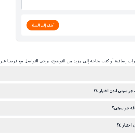
أضف إلى السلة
ات إضافية أو كنت بحاجة إلى مزيد من التوضيح، يرجى التواصل مع فريقنا عبر ال
صالحة لمدة ٣٠ يومًا متتاليًا بعد ذلك.
و سيتي لندن اختيار ٤؟
اقة جو سيتي؟
حقق من تطبيق جو سيتي أو الموقع الإلكتروني للتفاصيل المحددة قبل زيارتك.
تيار ٤؟