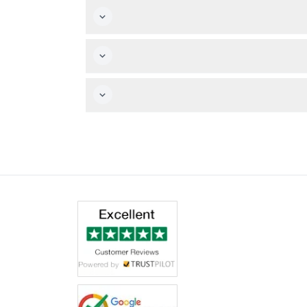
 مناسبة للطقس.