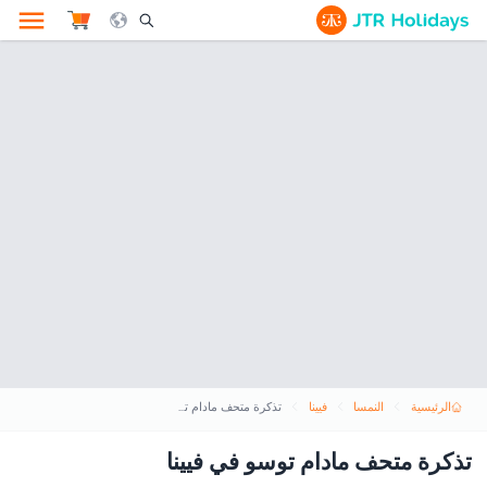
le Search Opener Icon
الرئيسية
النمسا
فيينا
تذكرة متحف مادام توسو في فيينا
تذكرة متحف مادام توسو في فيينا