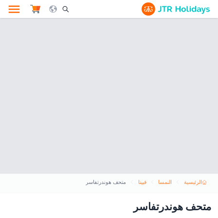
le Search Opener Icon
الرئيسية
النمسا
فيينا
متحف هوندرتفاسر
متحف هوندرتفاسر