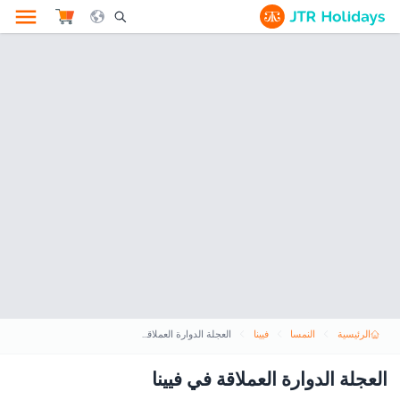
le Search Opener Icon
الرئيسية
النمسا
فيينا
العجلة الدوارة العملاقة في فيينا
العجلة الدوارة العملاقة في فيينا