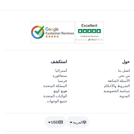
حول
استكشف
اتصل بنا
أستراليا
من نحن
سنغافورة
الأسئلة الشائعة
فرنسا
الشروط والأحكام
المملكة المتحدة
سياسة الخصوصية
هونغ كونغ
المدونة
الولايات المتحدة
جميع الوجهات
العربية
USD