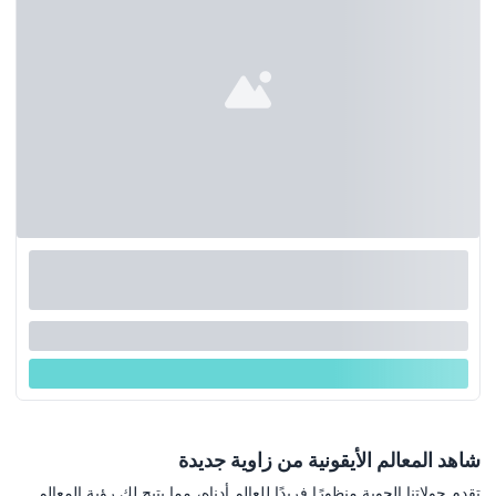
شاهد المعالم الأيقونية من زاوية جديدة
تقدم جولاتنا الجوية منظورًا فريدًا للعالم أدناه، مما يتيح لك رؤية المعالم