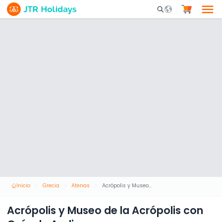
Mobile Search Opene
Inicio
Grecia
Atenas
Acrópolis y Museo de la Acrópolis con Guía de Audio
Acrópolis y Museo de la Acrópolis con