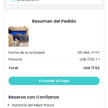
Cosas a Saber
Ubicación
Resumen del Pedido
Política de Cancelación
Fecha de la actividad
DD MM, YYYY
Persona
US$ 71.52 × 1
Total
US$ 71.52
Proceder al Pago
Reserva con Confianza
Garantía del Mejor Precio