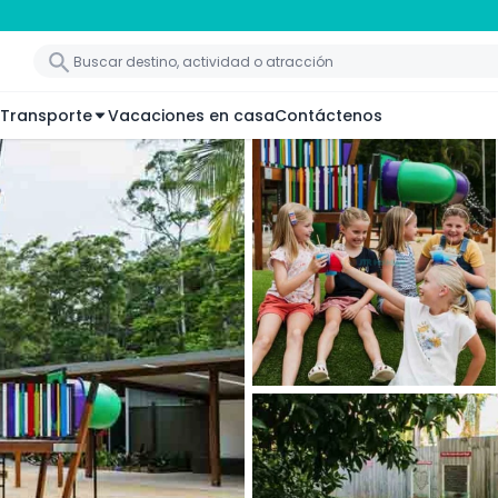
Transporte
Vacaciones en casa
Contáctenos