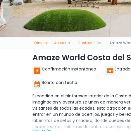
Inicio
Australia
Costa del Sol
Amaze Worl
Amaze World Costa del S
Confirmación Instantánea
Entrada
Boleto con fecha
Escondido en el pintoresco interior de la Costa
imaginación y aventura se unen de manera ver
visitantes de todas las edades, esta atracción 
entrar en un mundo de acertijos, juegos y bellez
laberintos de setos y madera, donde puedes des
serpenteantes mientras descubres acertijos ingen
Leer más