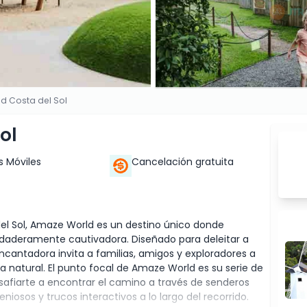
d Costa del Sol
ol
s Móviles
Cancelación gratuita
 del Sol, Amaze World es un destino único donde
daderamente cautivadora. Diseñado para deleitar a
encantadora invita a familias, amigos y exploradores a
a natural. El punto focal de Amaze World es su serie de
afiarte a encontrar el camino a través de senderos
iosos y trucos interactivos a lo largo del recorrido.