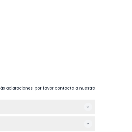
ás aclaraciones, por favor contacta a nuestro
p.m. durante las vacaciones escolares de