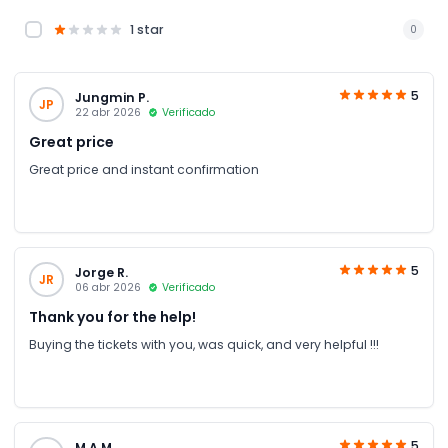
1 star
0
5
Jungmin P.
JP
22 abr 2026
Verificado
Great price
Great price and instant confirmation
5
Jorge R.
JR
06 abr 2026
Verificado
Thank you for the help!
Buying the tickets with you, was quick, and very helpful !!!
5
M A M.