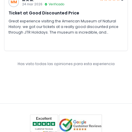
MM
24 mar 2026
Verificado
Ticket at Good Discounted Price
Great experience visiting the American Museum of Natural
History. we got our tickets at a really good discounted price
through JTR Holidays. The museum is incredible, and
everything was smooth and hassle free, making it a perfect
NYC family activity.
Has visto todas las opiniones para esta experiencia