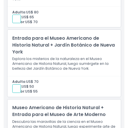
Cómo Canjear
Adulto:
US$ 80
Niño:
US$ 65
Política de Cancelación
Senior:
US$ 70
Entrada para el Museo Americano de
Historia Natural + Jardín Botánico de Nueva
York
Explora los misterios de la naturaleza en el Museo
Americano de Historia Natural, luego sumérgete en la
belleza del Jardín Botánico de Nueva York.
Adulto:
US$ 70
Niño:
US$ 50
Senior:
US$ 55
Museo Americano de Historia Natural +
Entrada para el Museo de Arte Moderno
Descubra las maravillas de la ciencia en el Museo
Americano de Historia Natural, luego experimente arte de