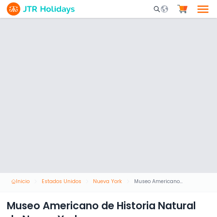
Mobile Search Opene
Inicio
Estados Unidos
Nueva York
Museo Americano de Historia Natural de Nueva York
Museo Americano de Historia Natural