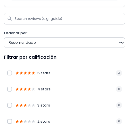
Ordenar por:
Filtrar por calificación
5 stars
3
4 stars
0
3 stars
0
2 stars
0