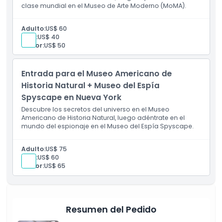
clase mundial en el Museo de Arte Moderno (MoMA).
Adulto:
US$ 60
Niño:
US$ 40
Senior:
US$ 50
Entrada para el Museo Americano de
Historia Natural + Museo del Espía
Spyscape en Nueva York
Descubre los secretos del universo en el Museo
Americano de Historia Natural, luego adéntrate en el
mundo del espionaje en el Museo del Espía Spyscape.
Adulto:
US$ 75
Niño:
US$ 60
Senior:
US$ 65
Resumen del Pedido