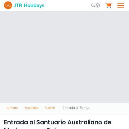
Mobile Search Opene
Inicio
Australia
Cairns
Entrada al Santuario Australiano de Mariposas en Cairns
Entrada al Santuario Australiano de