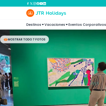
Destinos
Vacaciones
Eventos Corporativos
MOSTRAR TODO 7 FOTOS