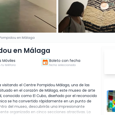
e Pompidou en Málaga
idou en Málaga
s Móviles
Boleto con fecha
 tu teléfono
fecha seleccionada
visitando el Centre Pompidou Málaga, una de las
. Situado en el corazón de Málaga, este museo de arte
l, conocido como El Cubo, diseñado por el reconocido
cónica se ha convertido rápidamente en un punto de
Dentro del museo, descubrirás una impresionante
mente organizada en cinco secciones atractivas. La