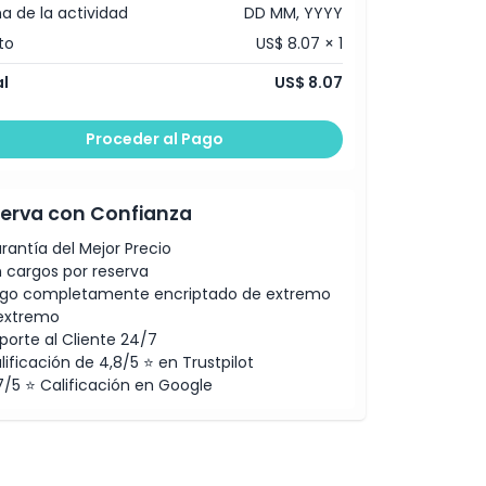
a de la actividad
DD MM, YYYY
to
US$ 8.07 × 1
l
US$ 8.07
Proceder al Pago
erva con Confianza
rantía del Mejor Precio
n cargos por reserva
go completamente encriptado de extremo
extremo
porte al Cliente 24/7
lificación de 4,8/5 ⭐ en Trustpilot
7/5 ⭐ Calificación en Google