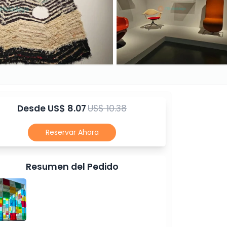
Desde
US$ 8.07
US$ 10.38
Reservar Ahora
Resumen del Pedido