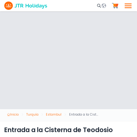
Mobile Search Opene
Inicio
Turquía
Estambul
Entrada a la Cisterna de Teodosio
Entrada a la Cisterna de Teodosio