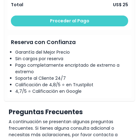
Total
US$ 25
Inclusiones
Proceder al Pago
Exclusiones
Horario de Apertura
Reserva con Confianza
Garantía del Mejor Precio
Cosas a Saber
Sin cargos por reserva
Pago completamente encriptado de extremo a
extremo
Ubicación
Soporte al Cliente 24/7
Calificación de 4,8/5 ⭐ en Trustpilot
4,7/5 ⭐ Calificación en Google
Cómo Llegar
Preguntas Frecuentes
Cómo Canjear
A continuación se presentan algunas preguntas
frecuentes. Si tienes alguna consulta adicional o
Política de Cancelación
necesitas más aclaraciones, por favor contacta a