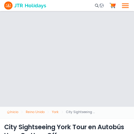
Mobile Search Opene
Inicio
Reino Unido
York
City Sightseeing York Tour en Autobús Hop-On Hop-Off
City Sightseeing York Tour en Autobús