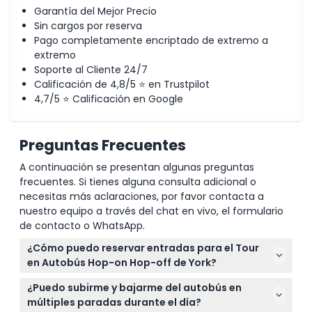
Garantía del Mejor Precio
Sin cargos por reserva
Pago completamente encriptado de extremo a
extremo
Soporte al Cliente 24/7
Calificación de 4,8/5 ⭐ en Trustpilot
4,7/5 ⭐ Calificación en Google
Preguntas Frecuentes
A continuación se presentan algunas preguntas
frecuentes. Si tienes alguna consulta adicional o
necesitas más aclaraciones, por favor contacta a
nuestro equipo a través del chat en vivo, el formulario
de contacto o WhatsApp.
¿Cómo puedo reservar entradas para el Tour
en Autobús Hop-on Hop-off de York?
Puedes reservar tus entradas fácilmente en línea
¿Puedo subirme y bajarme del autobús en
aquí mismo en nuestro sitio web. Solo selecciona la
múltiples paradas durante el día?
fecha y el tipo de ticket preferidos para asegurar tu