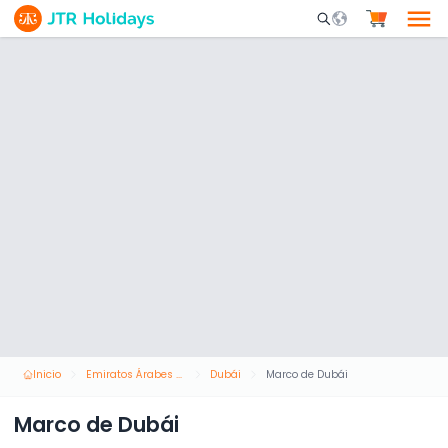
Mobile Search Opene
Inicio
Emiratos Árabes Unidos
Dubái
Marco de Dubái
Marco de Dubái