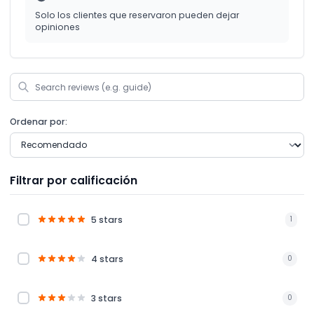
Solo los clientes que reservaron pueden dejar
opiniones
Ordenar por:
Filtrar por calificación
5 stars
1
4 stars
0
3 stars
0