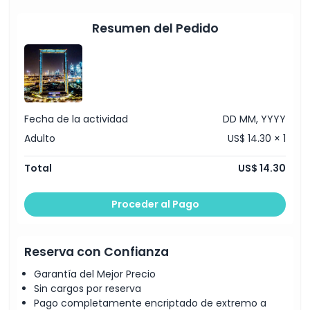
Resumen del Pedido
Horario de Apertura
Cosas a Saber
Ubicación
Fecha de la actividad
DD MM, YYYY
Adulto
US$ 14.30 × 1
Código de Vestimenta
Total
US$ 14.30
Política de Cancelación
Proceder al Pago
Reserva con Confianza
Garantía del Mejor Precio
Sin cargos por reserva
Pago completamente encriptado de extremo a