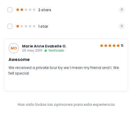
2 stars
0
1 star
0
5
Marie Anne Evabelle O.
MO
25 may 2019
Verificado
Awesome
We received a private tour by we I mean my friend and I. We
felt special
Has visto todas las opiniones para esta experiencia