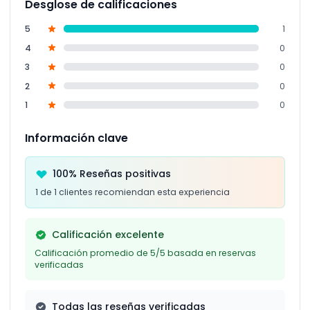
Desglose de calificaciones
5
1
4
0
3
0
2
0
1
0
Información clave
100% Reseñas positivas
1 de 1 clientes recomiendan esta experiencia
Calificación excelente
Calificación promedio de 5/5 basada en reservas
verificadas
Todas las reseñas verificadas