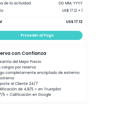
a de la actividad
DD MM, YYYY
to
US$ 17.12 × 1
l
US$ 17.12
Proceder al Pago
erva con Confianza
rantía del Mejor Precio
n cargos por reserva
go completamente encriptado de extremo
extremo
porte al Cliente 24/7
lificación de 4,8/5 ⭐ en Trustpilot
7/5 ⭐ Calificación en Google