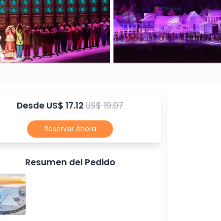
Desde
US$ 17.12
US$ 19.07
Reservar Ahora
Resumen del Pedido