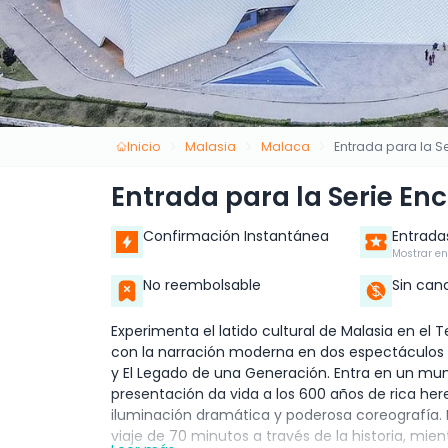
Inicio
Malasia
Malaca
Entrada para la S
Entrada para la Serie En
Confirmación Instantánea
Entrada
Mostrar en
No reembolsable
Sin can
Experimenta el latido cultural de Malasia en el 
con la narración moderna en dos espectáculos 
y El Legado de una Generación. Entra en un mu
presentación da vida a los 600 años de rica her
iluminación dramática y poderosa coreografía. 
viaje de 70 minutos a través de la historia, mi