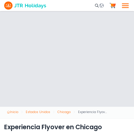
Mobile Search Opene
Inicio
Estados Unidos
Chicago
Experiencia Flyover en Chicago
Experiencia Flyover en Chicago