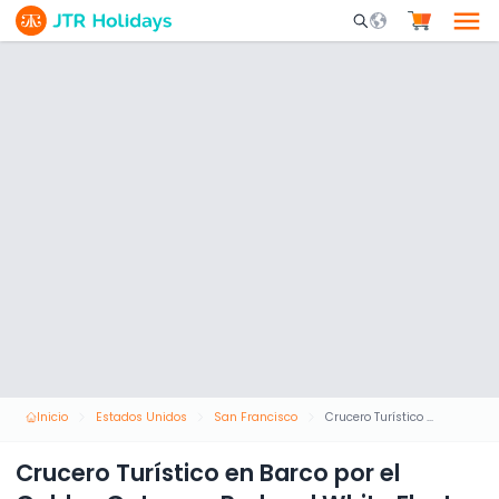
Mobile Search Opene
Inicio
Estados Unidos
San Francisco
Crucero Turístico en Barco por el Golden Gate con Red and White Fleet
Crucero Turístico en Barco por el