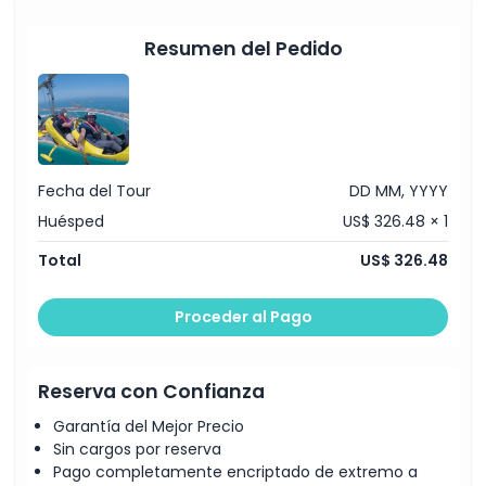
Términos y Condiciones
Resumen del Pedido
Política de Cancelación
Fecha del Tour
DD MM, YYYY
Huésped
US$ 326.48 × 1
Total
US$ 326.48
Proceder al Pago
Reserva con Confianza
Garantía del Mejor Precio
Sin cargos por reserva
Pago completamente encriptado de extremo a