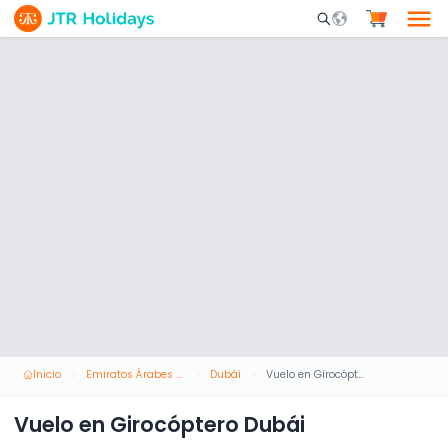
Mobile Search Opene
Inicio
Emiratos Árabes Unidos
Dubái
Vuelo en Girocóptero Dubái
Vuelo en Girocóptero Dubái