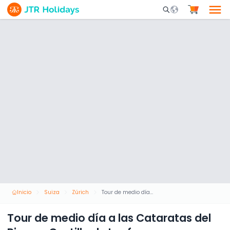
Mobile Search Opene
Inicio
Suiza
Zúrich
Tour de medio día a las Cataratas del Rin con Castillo de Laufen
Tour de medio día a las Cataratas del