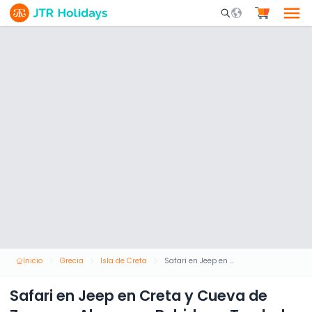
Mobile Search Opene
Inicio
Grecia
Isla de Creta
Safari en Jeep en Creta y Cueva de Zeus con Almuerzo, Bebidas y Traslado
Safari en Jeep en Creta y Cueva de