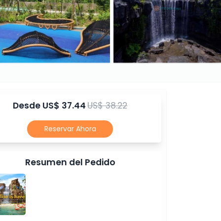
Desde
US$ 37.44
US$ 38.22
Reservar Ahora
Resumen del Pedido