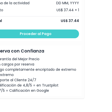
a de la actividad
DD MM, YYYY
to
US$ 37.44 × 1
l
US$ 37.44
Proceder al Pago
erva con Confianza
rantía del Mejor Precio
n cargos por reserva
go completamente encriptado de extremo
extremo
porte al Cliente 24/7
lificación de 4,8/5 ⭐ en Trustpilot
7/5 ⭐ Calificación en Google