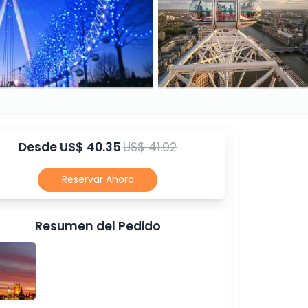
Desde
US$ 40.35
US$ 41.02
Reservar Ahora
Resumen del Pedido