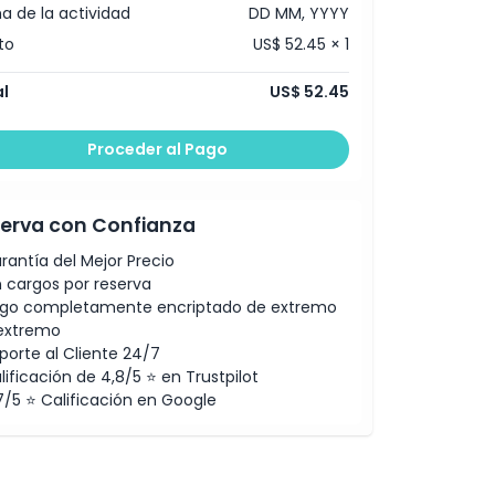
a de la actividad
DD MM, YYYY
to
US$ 52.45 × 1
l
US$ 52.45
Proceder al Pago
erva con Confianza
rantía del Mejor Precio
n cargos por reserva
go completamente encriptado de extremo
extremo
porte al Cliente 24/7
lificación de 4,8/5 ⭐ en Trustpilot
7/5 ⭐ Calificación en Google