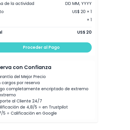
a de la actividad
DD MM, YYYY
to
US$ 20 × 1
× 1
l
US$ 20
Proceder al Pago
erva con Confianza
rantía del Mejor Precio
n cargos por reserva
go completamente encriptado de extremo
extremo
porte al Cliente 24/7
lificación de 4,8/5 ⭐ en Trustpilot
7/5 ⭐ Calificación en Google