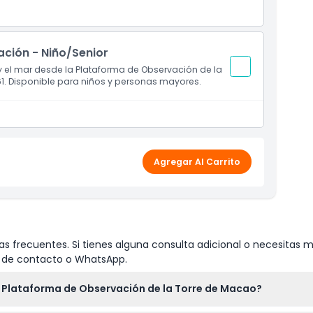
ación - Niño/Senior
 y el mar desde la Plataforma de Observación de la
61. Disponible para niños y personas mayores.
Agregar Al Carrito
s frecuentes. Si tienes alguna consulta adicional o necesitas m
io de contacto o WhatsApp.
la Plataforma de Observación de la Torre de Macao?