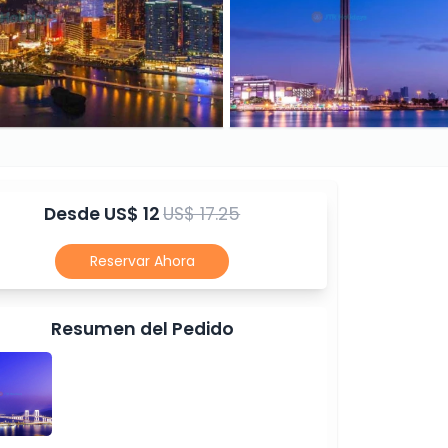
Desde
US$ 12
US$ 17.25
Reservar Ahora
Resumen del Pedido