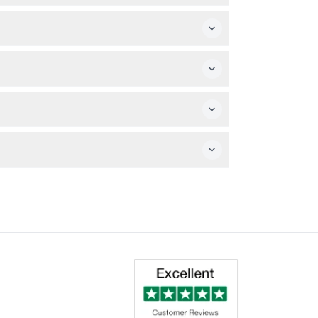
seo es completamente accesible para
oblemas cardíacos debido a la naturaleza
igente para capturar momentos divertidos
 elegir la fecha correcta al reservar en
históricos, junto con juegos interactivos,