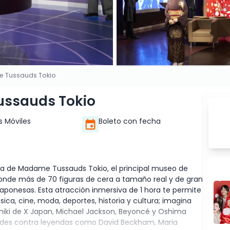
e Tussauds Tokio
ussauds Tokio
s Móviles
Boleto con fecha
a de Madame Tussauds Tokio, el principal museo de
onde más de 70 figuras de cera a tamaño real y de gran
japonesas. Esta atracción inmersiva de 1 hora te permite
ica, cine, moda, deportes, historia y cultura; imagina
iki de X Japan, Michael Jackson, Beyoncé y Oshima
idades contra leyendas como David Beckham, Maria