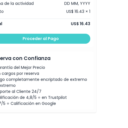
a de la actividad
DD MM, YYYY
to
US$ 16.43 × 1
l
US$ 16.43
Proceder al Pago
erva con Confianza
rantía del Mejor Precio
n cargos por reserva
go completamente encriptado de extremo
extremo
porte al Cliente 24/7
lificación de 4,8/5 ⭐ en Trustpilot
7/5 ⭐ Calificación en Google