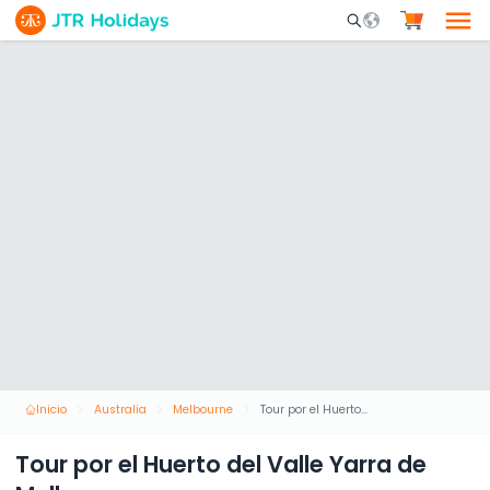
Mobile Search Opene
Inicio
Australia
Melbourne
Tour por el Huerto del Valle Yarra de Melbourne
Tour por el Huerto del Valle Yarra de