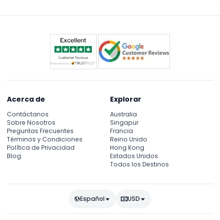
reserva).
organizarse por separado.
Acerca de
Explorar
Contáctanos
Australia
Sobre Nosotros
Singapur
Preguntas Frecuentes
Francia
Términos y Condiciones
Reino Unido
Política de Privacidad
Hong Kong
Blog
Estados Unidos
Todos los Destinos
Español
USD