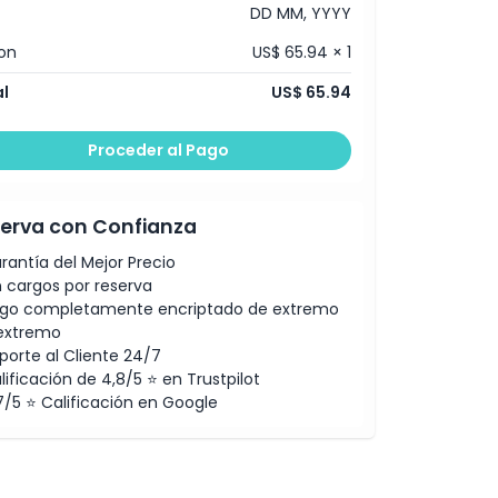
DD MM, YYYY
on
US$ 65.94 × 1
l
US$ 65.94
Proceder al Pago
erva con Confianza
rantía del Mejor Precio
n cargos por reserva
go completamente encriptado de extremo
extremo
porte al Cliente 24/7
lificación de 4,8/5 ⭐ en Trustpilot
7/5 ⭐ Calificación en Google