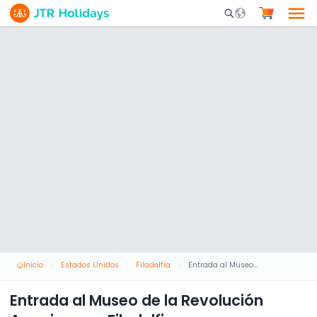
Mobile Search Opene
Inicio
Estados Unidos
Filadelfia
Entrada al Museo de la Revolución Americana - Filadelfia
Entrada al Museo de la Revolución