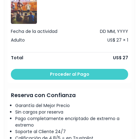
Cosas a Saber
Ubicación
Fecha de la actividad
DD MM, YYYY
Adulto
US$ 27 × 1
Cómo Llegar
Total
US$ 27
Cómo Canjear
Proceder al Pago
Política de Cancelación
Reserva con Confianza
Garantía del Mejor Precio
Sin cargos por reserva
Pago completamente encriptado de extremo a
extremo
Soporte al Cliente 24/7
Calificación de 4,8/5 ⭐ en Trustpilot