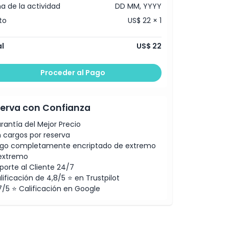
a de la actividad
DD MM, YYYY
to
US$ 22 × 1
l
US$ 22
Proceder al Pago
erva con Confianza
rantía del Mejor Precio
n cargos por reserva
go completamente encriptado de extremo
extremo
porte al Cliente 24/7
lificación de 4,8/5 ⭐ en Trustpilot
7/5 ⭐ Calificación en Google