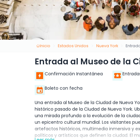
Inicio
Estados Unidos
Nueva York
Entrad
Entrada al Museo de la 
Confirmación Instantánea
Entrada
Boleto con fecha
Una entrada al Museo de la Ciudad de Nueva Yor
histórico pasado de la Ciudad de Nueva York.
una mirada profunda a la evolución de la ciud
un epicentro cultural mundial. Los visitantes 
artefactos históricos, multimedia inmersiva y ex
políticos y artísticos que definen la ciudad. El 
Leer más