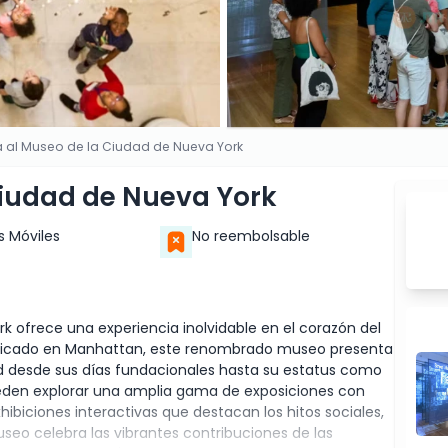
a al Museo de la Ciudad de Nueva York
Ciudad de Nueva York
s Móviles
No reembolsable
k ofrece una experiencia inolvidable en el corazón del
 Ubicado en Manhattan, este renombrado museo presenta
ad desde sus días fundacionales hasta su estatus como
pueden explorar una amplia gama de exposiciones con
hibiciones interactivas que destacan los hitos sociales,
museo celebra las vibrantes contribuciones de las