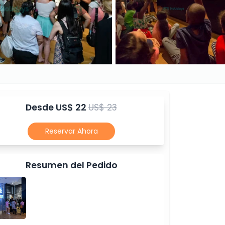
Desde
US$ 22
US$ 23
Reservar Ahora
Resumen del Pedido