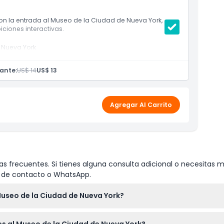
 con la entrada al Museo de la Ciudad de Nueva York,
ciones interactivas.
 Nueva York
ante:
US$ 14
US$ 13
Agregar Al Carrito
s frecuentes. Si tienes alguna consulta adicional o necesitas m
io de contacto o WhatsApp.
Museo de la Ciudad de Nueva York?
10:00 a.m. a 5:00 p.m., y los fines de semana de 10:00 a.m. a 6:0