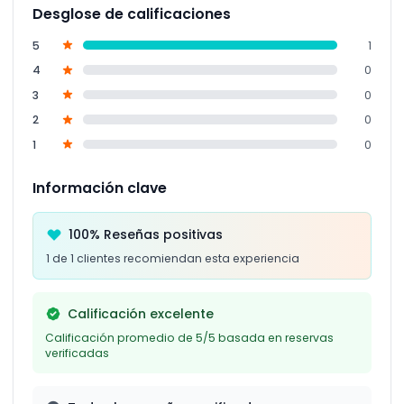
Desglose de calificaciones
5
1
4
0
3
0
2
0
1
0
Información clave
100% Reseñas positivas
1 de 1 clientes recomiendan esta experiencia
Calificación excelente
Calificación promedio de 5/5 basada en reservas
verificadas