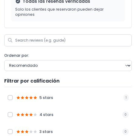
Todas las reseñas verificadas
Solo los clientes que reservaron pueden dejar
opiniones
Ordenar por:
Filtrar por calificación
5 stars
1
4 stars
0
3 stars
0