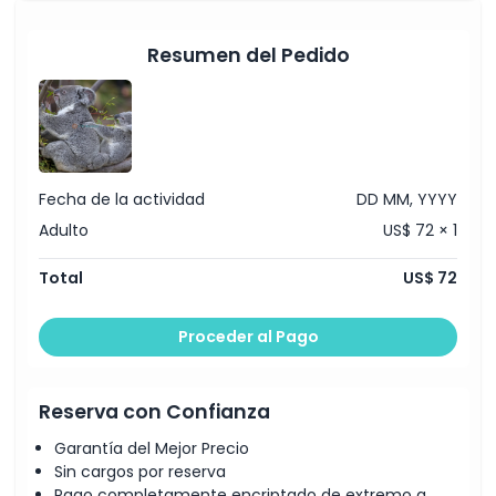
Resumen del Pedido
Fecha de la actividad
DD MM, YYYY
Adulto
US$ 72 × 1
Total
US$ 72
Proceder al Pago
Reserva con Confianza
Garantía del Mejor Precio
Sin cargos por reserva
Pago completamente encriptado de extremo a