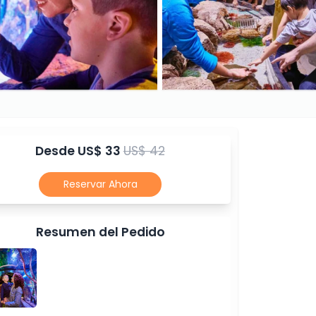
Desde
US$ 33
US$ 42
Reservar Ahora
Resumen del Pedido