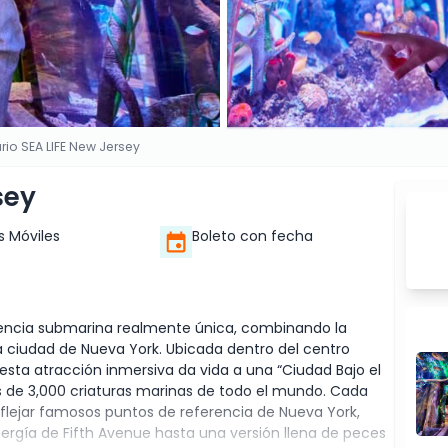
rio SEA LIFE New Jersey
sey
s Móviles
Boleto con fecha
riencia submarina realmente única, combinando la
a ciudad de Nueva York. Ubicada dentro del centro
sta atracción inmersiva da vida a una “Ciudad Bajo el
s de 3,000 criaturas marinas de todo el mundo. Cada
flejar famosos puntos de referencia de Nueva York,
nergía de Fifth Avenue hasta una versión llena de peces