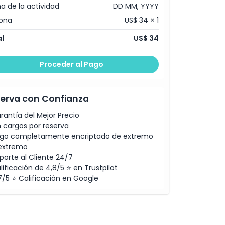
a de la actividad
DD MM, YYYY
ona
US$ 34 × 1
l
US$ 34
Proceder al Pago
erva con Confianza
rantía del Mejor Precio
n cargos por reserva
go completamente encriptado de extremo
extremo
porte al Cliente 24/7
lificación de 4,8/5 ⭐ en Trustpilot
7/5 ⭐ Calificación en Google