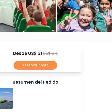
Desde
US$ 31
US$ 34
Reservar Ahora
Resumen del Pedido