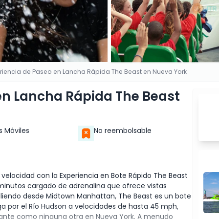
eriencia de Paseo en Lancha Rápida The Beast en Nueva York
 en Lancha Rápida The Beast
s Móviles
No reembolsable
 velocidad con la Experiencia en Bote Rápido The Beast
 minutos cargado de adrenalina que ofrece vistas
Saliendo desde Midtown Manhattan, The Beast es un bote
a por el Río Hudson a velocidades de hasta 45 mph,
nante como ninguna otra en Nueva York. A menudo