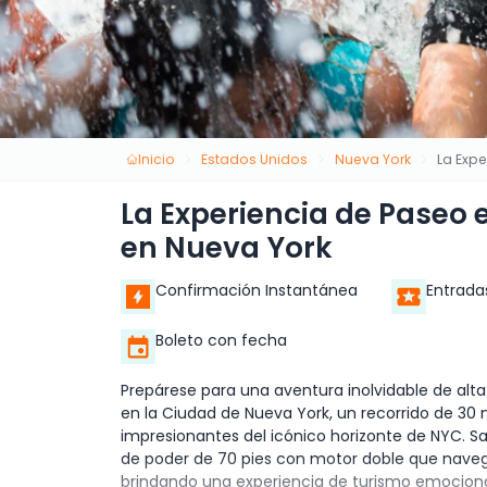
Inicio
Estados Unidos
Nueva York
La Exp
La Experiencia de Paseo
en Nueva York
Confirmación Instantánea
Entrada
Boleto con fecha
Prepárese para una aventura inolvidable de alta
en la Ciudad de Nueva York, un recorrido de 30
impresionantes del icónico horizonte de NYC. 
de poder de 70 pies con motor doble que naveg
brindando una experiencia de turismo emocio