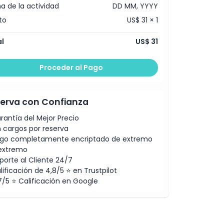
a de la actividad
DD MM, YYYY
to
US$ 31 × 1
l
US$ 31
Proceder al Pago
erva con Confianza
rantía del Mejor Precio
n cargos por reserva
go completamente encriptado de extremo
extremo
porte al Cliente 24/7
lificación de 4,8/5 ⭐ en Trustpilot
7/5 ⭐ Calificación en Google