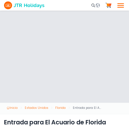
Mobile Search Opene
Inicio
Estados Unidos
Florida
Entrada para El Acuario de Florida
Entrada para El Acuario de Florida