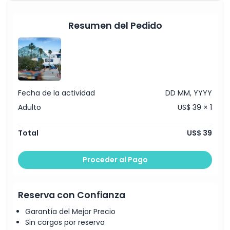
Cosas a Saber
Resumen del Pedido
Ubicación
Política de Cancelación
Fecha de la actividad
DD MM, YYYY
Adulto
US$ 39 × 1
Total
US$ 39
Proceder al Pago
Reserva con Confianza
Garantía del Mejor Precio
Sin cargos por reserva