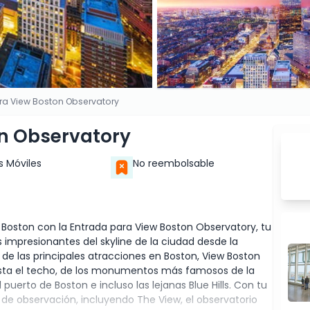
ra View Boston Observatory
n Observatory
s Móviles
No reembolsable
Boston con la Entrada para View Boston Observatory, tu
 impresionantes del skyline de la ciudad desde la
de las principales atracciones en Boston, View Boston
hasta el techo, de los monumentos más famosos de la
 puerto de Boston e incluso las lejanas Blue Hills. Con tu
 de observación, incluyendo The View, el observatorio