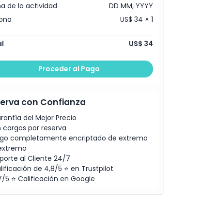
a de la actividad
DD MM, YYYY
ona
US$ 34 × 1
l
US$ 34
Proceder al Pago
erva con Confianza
rantía del Mejor Precio
n cargos por reserva
go completamente encriptado de extremo
extremo
porte al Cliente 24/7
lificación de 4,8/5 ⭐ en Trustpilot
7/5 ⭐ Calificación en Google