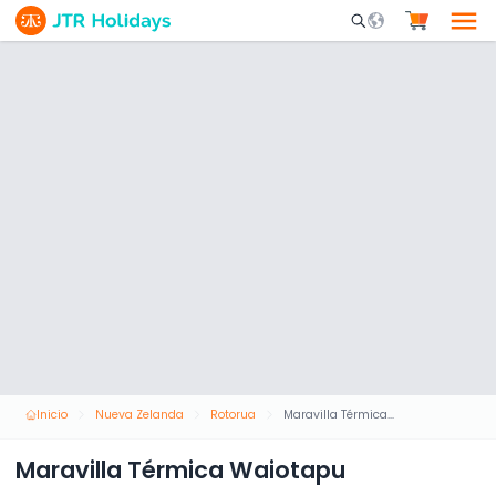
Mobile Search Opene
Inicio
Nueva Zelanda
Rotorua
Maravilla Térmica Waiotapu
Maravilla Térmica Waiotapu