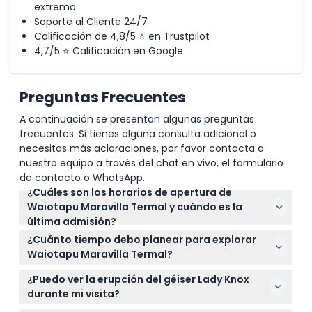
extremo
Soporte al Cliente 24/7
Calificación de 4,8/5 ⭐ en Trustpilot
4,7/5 ⭐ Calificación en Google
Preguntas Frecuentes
A continuación se presentan algunas preguntas
frecuentes. Si tienes alguna consulta adicional o
necesitas más aclaraciones, por favor contacta a
nuestro equipo a través del chat en vivo, el formulario
de contacto o WhatsApp.
¿Cuáles son los horarios de apertura de
Waiotapu Maravilla Termal y cuándo es la
última admisión?
Waiotapu Maravilla Termal está abierto todos los
¿Cuánto tiempo debo planear para explorar
días de 8:30 AM a 4:30 PM, con la última admisión a
Waiotapu Maravilla Termal?
las 3:00 PM. Está cerrado el día de Navidad (sujeto a
El recorrido completo autoguiado por Waiotapu
cambios — por favor confirme al momento de la
¿Puedo ver la erupción del géiser Lady Knox
Maravilla Termal toma aproximadamente 90
reserva).
durante mi visita?
minutos, permitiéndole disfrutar de las coloridas
¡Sí! El géiser Lady Knox hace erupción diariamente a