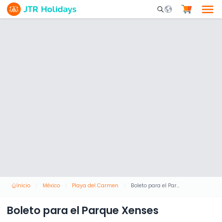
Mobile Search Opene
Inicio
México
Playa del Carmen
Boleto para el Parque Xenses
Boleto para el Parque Xenses