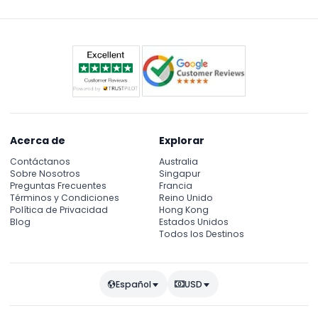
real.
Acerca de
Explorar
Contáctanos
Australia
Sobre Nosotros
Singapur
Preguntas Frecuentes
Francia
Términos y Condiciones
Reino Unido
Política de Privacidad
Hong Kong
Blog
Estados Unidos
Todos los Destinos
Español
USD