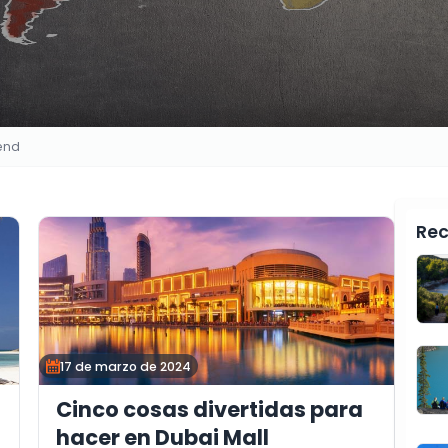
rend
Rec
17 de marzo de 2024
Cinco cosas divertidas para
hacer en Dubai Mall