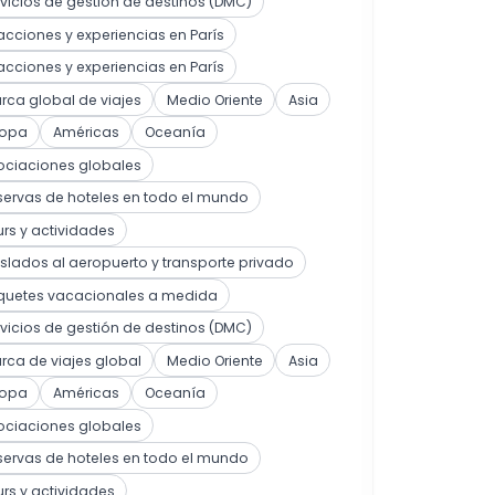
vicios de gestión de destinos (DMC)
acciones y experiencias en París
acciones y experiencias en París
ca global de viajes
Medio Oriente
Asia
ropa
Américas
Oceanía
ociaciones globales
ervas de hoteles en todo el mundo
rs y actividades
slados al aeropuerto y transporte privado
quetes vacacionales a medida
vicios de gestión de destinos (DMC)
ca de viajes global
Medio Oriente
Asia
ropa
Américas
Oceanía
ociaciones globales
ervas de hoteles en todo el mundo
rs y actividades