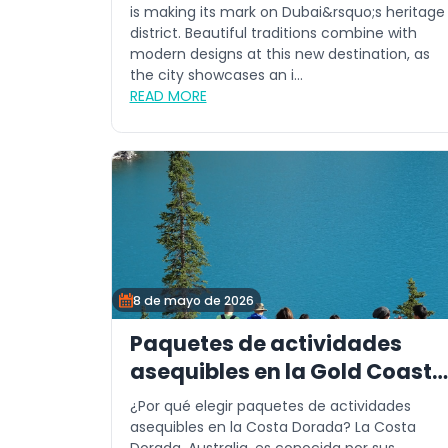
is making its mark on Dubai&rsquo;s heritage
district. Beautiful traditions combine with
modern designs at this new destination, as
the city showcases an i...
READ MORE
8 de mayo de 2026
Paquetes de actividades
asequibles en la Gold Coast
para todos
¿Por qué elegir paquetes de actividades
asequibles en la Costa Dorada? La Costa