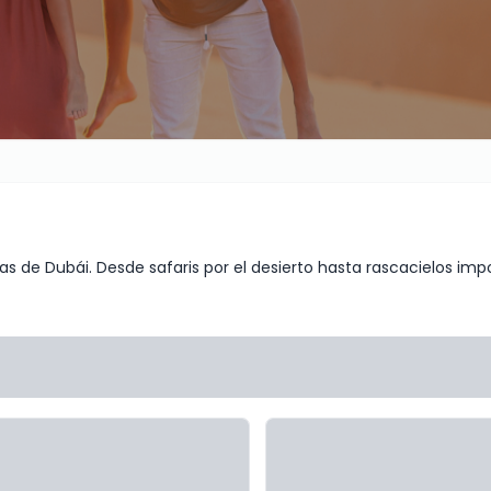
as de Dubái. Desde safaris por el desierto hasta rascacielos im