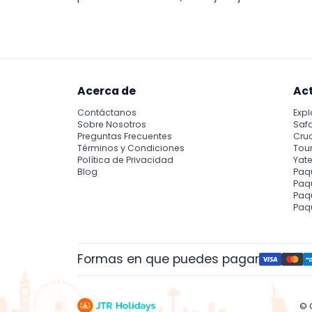
Acerca de
Ac
Contáctanos
Expl
Sobre Nosotros
Safa
Preguntas Frecuentes
Cru
Términos y Condiciones
Tour
Política de Privacidad
Yate
Blog
Paq
Paqu
Paq
Paq
Formas en que puedes pagar
© 