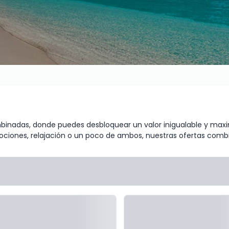
binadas, donde puedes desbloquear un valor inigualable y maxi
ones, relajación o un poco de ambos, nuestras ofertas combin