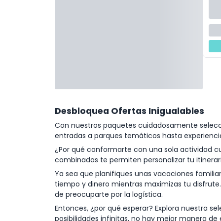
Desbloquea Ofertas Inigualables
Con nuestros paquetes cuidadosamente seleccio
entradas a parques temáticos hasta experiencias 
¿Por qué conformarte con una sola actividad c
combinadas te permiten personalizar tu itinerario
Ya sea que planifiques unas vacaciones familia
tiempo y dinero mientras maximizas tu disfrute
de preocuparte por la logística.
Entonces, ¿por qué esperar? Explora nuestra se
posibilidades infinitas, no hay mejor manera de