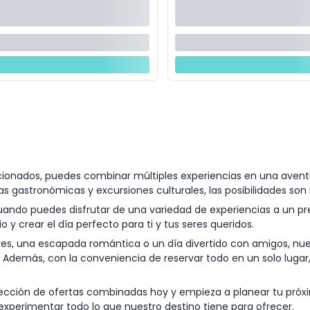
nados, puedes combinar múltiples experiencias en una aventura
gastronómicas y excursiones culturales, las posibilidades son i
uando puedes disfrutar de una variedad de experiencias a un p
 y crear el día perfecto para ti y tus seres queridos.
res, una escapada romántica o un día divertido con amigos, nue
. Además, con la conveniencia de reservar todo en un solo lugar
lección de ofertas combinadas hoy y empieza a planear tu próxi
 experimentar todo lo que nuestro destino tiene para ofrecer.