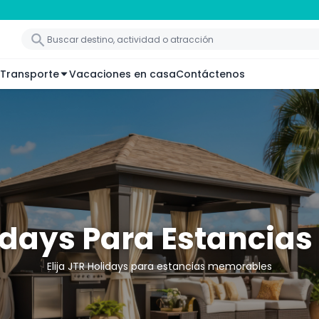
Transporte
Vacaciones en casa
Contáctenos
lidays Para Estanci
Elija JTR Holidays para estancias memorables