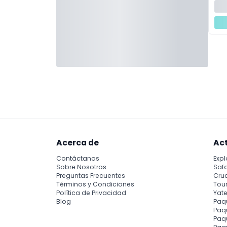
Acerca de
Ac
Contáctanos
Expl
Sobre Nosotros
Safa
Preguntas Frecuentes
Cru
Términos y Condiciones
Tour
Política de Privacidad
Yate
Blog
Paq
Paqu
Paq