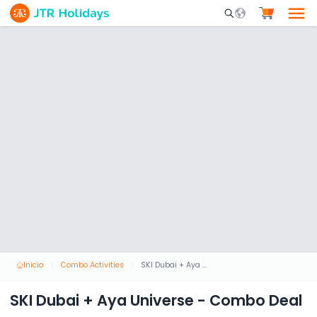
Mobile Search Opene
Inicio
Combo Activities
SKI Dubai + Aya Universe - Combo Deal
SKI Dubai + Aya Universe - Combo Deal