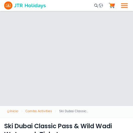
Mobile Search Opene
Inicio
Combo Activities
Ski Dubai Classic Pass & Wild Wadi Waterpark Tickets
Ski Dubai Classic Pass & Wild Wadi