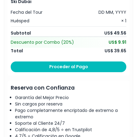
Ski Dubai
Fecha del Tour
DD MM, YYYY
Huésped
× 1
Subtotal
US$ 49.56
Descuento por Combo
(20%)
US$ 9.91
Total
US$ 39.65
Proceder al Pago
Reserva con Confianza
Garantía del Mejor Precio
Sin cargos por reserva
Pago completamente encriptado de extremo a
extremo
Soporte al Cliente 24/7
Calificación de 4,8/5 ⭐ en Trustpilot
4,7/5 ⭐ Calificación en Google