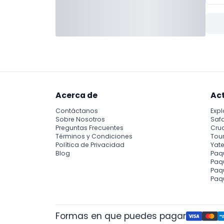
Acerca de
Ac
Contáctanos
Expl
Sobre Nosotros
Safa
Preguntas Frecuentes
Cru
Términos y Condiciones
Tour
Política de Privacidad
Yate
Blog
Paq
Paqu
Paq
Paq
Formas en que puedes pagar