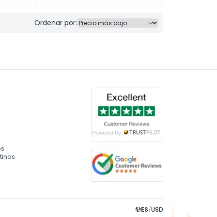
Ordenar por:
os
tinos
ES
/
USD