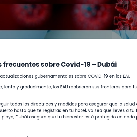
as frecuentes sobre Covid-19 – Dubái
actualizaciones gubernamentales sobre COVID-19 en los EAU.
, lenta y gradualmente, los EAU reabrieron sus fronteras para tur
 todas las directrices y medidas para asegurar que la salud de
erto hasta que te registras en tu hotel, ya sea que lleves a tu 
a playa, Dubái asegura que tu bienestar esté protegido en cada