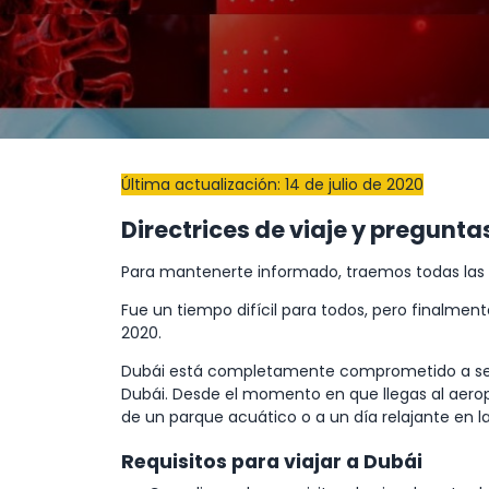
Última actualización: 14 de julio de 2020
Directrices de viaje y pregunt
Para mantenerte informado, traemos todas las 
Fue un tiempo difícil para todos, pero finalmente
2020.
Dubái está completamente comprometido a seguir
Dubái. Desde el momento en que llegas al aeropu
de un parque acuático o a un día relajante en l
Requisitos para viajar a Dubái