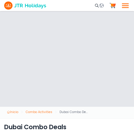
Mobile Search Opene
Inicio
Combo Activities
Dubai Combo Deals
Dubai Combo Deals