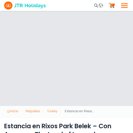
Mobile Search Opene
Inicio
Paquetes
Turkey
Estancia en Rixos Park Belek – Con Acceso a The Land of Legends
Estancia en Rixos Park Belek – Con