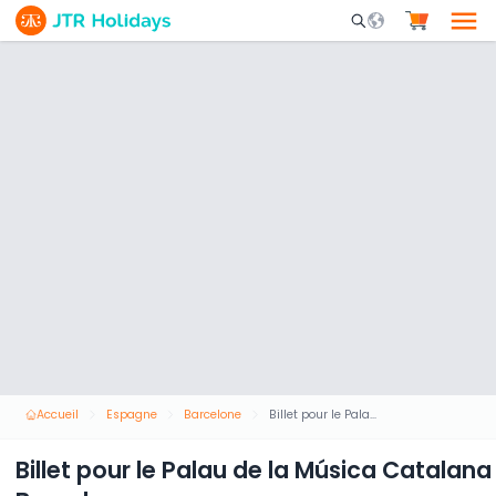
Mobile Search Opene
Accueil
Espagne
Barcelone
Billet pour le Palau de la Música Catalana à Barcelone
Billet pour le Palau de la Música Catalana